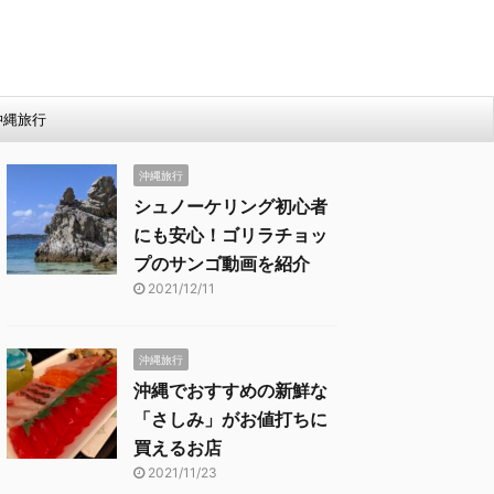
沖縄旅行
沖縄旅行
シュノーケリング初心者
にも安心！ゴリラチョッ
プのサンゴ動画を紹介
2021/12/11
沖縄旅行
沖縄でおすすめの新鮮な
「さしみ」がお値打ちに
買えるお店
2021/11/23