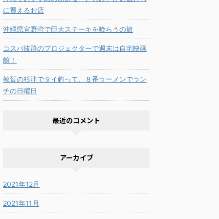
に買えるお店
沖縄県宜野湾で巨大ステーキを喰らうの旅
コスパ抜群のプロジェクターで週末は自宅映画
館！
敦賀の杉津でタイ釣って、８番ラーメンでラン
チの日曜日
最近のコメント
アーカイブ
2021年12月
2021年11月