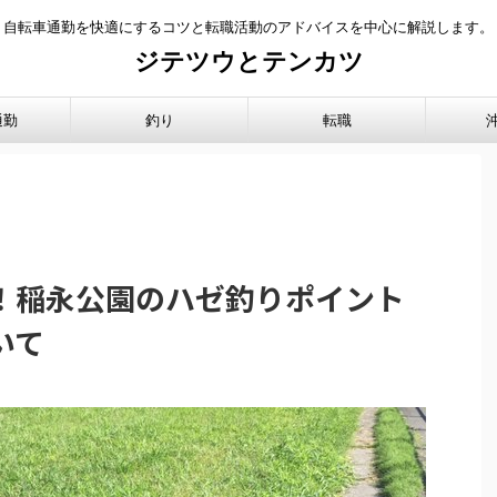
自転車通勤を快適にするコツと転職活動のアドバイスを中心に解説します。
ジテツウとテンカツ
通勤
釣り
転職
！稲永公園のハゼ釣りポイント
いて