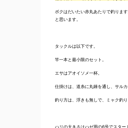
ボクはだいたい赤丸あたりで釣ります
と思います。
タックルは以下です。
竿一本と最小限のセット。
エサはアオイソメ一杯。
仕掛けは、道糸に丸錘を通し、サルカ
釣り方は、浮きも無しで、ミャク釣り
ハリの大きさはハゼ用の6号でスター