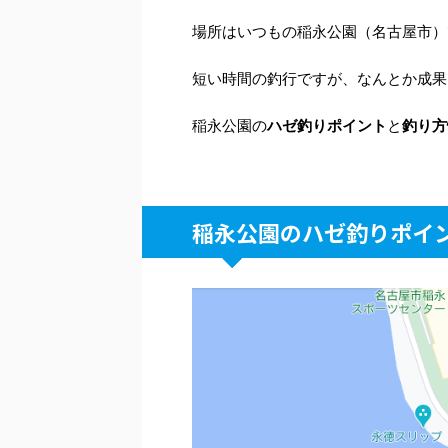
場所はいつもの稲永公園（名古屋市）
短い時間の釣行ですが、なんとか成果
稲永公園の
ハゼ釣りポイント
と
釣り方
稲永公園のハゼ釣りポイ