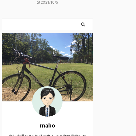
2021/10/5
mabo