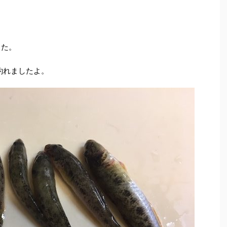
した。
釣れましたよ。