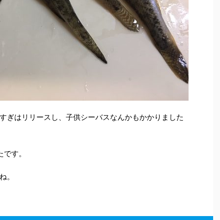
すぎはリリースし、子供シーバスなんかもかかりました
たです。
ね。