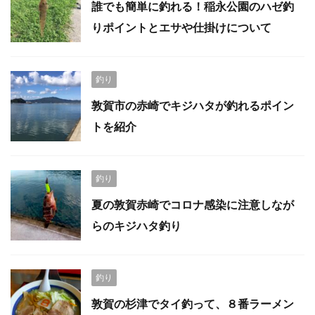
誰でも簡単に釣れる！稲永公園のハゼ釣
りポイントとエサや仕掛けについて
釣り
敦賀市の赤崎でキジハタが釣れるポイン
トを紹介
釣り
夏の敦賀赤崎でコロナ感染に注意しなが
らのキジハタ釣り
釣り
敦賀の杉津でタイ釣って、８番ラーメン