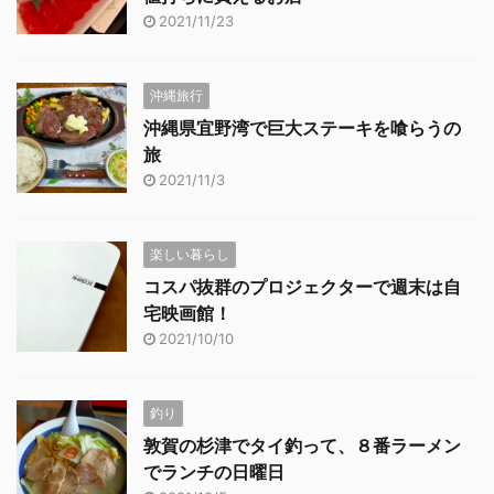
2021/11/23
沖縄旅行
沖縄県宜野湾で巨大ステーキを喰らうの
旅
2021/11/3
楽しい暮らし
コスパ抜群のプロジェクターで週末は自
宅映画館！
2021/10/10
釣り
敦賀の杉津でタイ釣って、８番ラーメン
でランチの日曜日