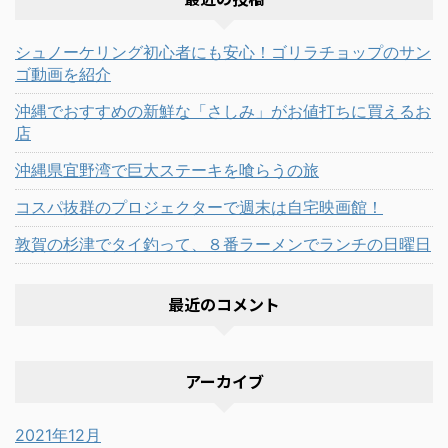
シュノーケリング初心者にも安心！ゴリラチョップのサン
ゴ動画を紹介
沖縄でおすすめの新鮮な「さしみ」がお値打ちに買えるお
店
沖縄県宜野湾で巨大ステーキを喰らうの旅
コスパ抜群のプロジェクターで週末は自宅映画館！
敦賀の杉津でタイ釣って、８番ラーメンでランチの日曜日
最近のコメント
アーカイブ
2021年12月