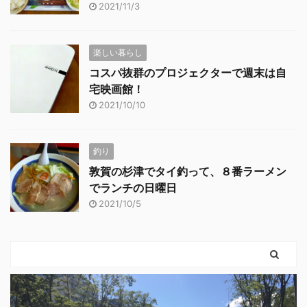
2021/11/3
楽しい暮らし
コスパ抜群のプロジェクターで週末は自
宅映画館！
2021/10/10
釣り
敦賀の杉津でタイ釣って、８番ラーメン
でランチの日曜日
2021/10/5