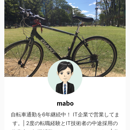
mabo
自転車通勤を6年継続中！ IT企業で営業してま
す。| 2度の転職経験とIT技術者の中途採用の