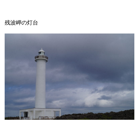
残波岬の灯台