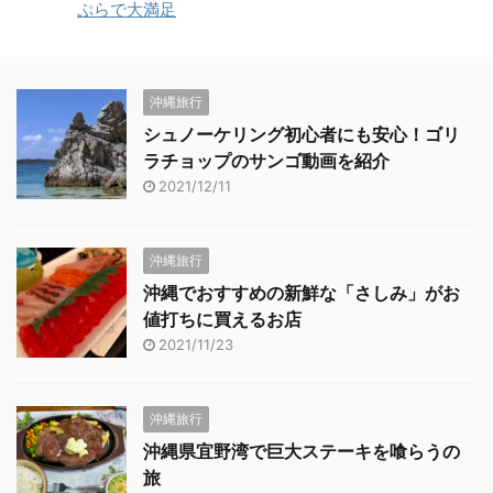
ぷらで大満足
沖縄旅行
シュノーケリング初心者にも安心！ゴリ
ラチョップのサンゴ動画を紹介
2021/12/11
沖縄旅行
沖縄でおすすめの新鮮な「さしみ」がお
値打ちに買えるお店
2021/11/23
沖縄旅行
沖縄県宜野湾で巨大ステーキを喰らうの
旅