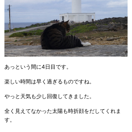
あっという間に4日目です。
楽しい時間は早く過ぎるものですね。
やっと天気も少し回復してきました。
全く見えてなかった太陽も時折顔をだしてくれま
す。