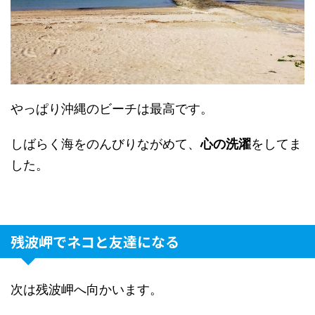
やっぱり沖縄のビーチは最高です。
しばらく海をのんびりながめて、
心の洗濯
をしてま
した。
残波岬でネコと友達になる
次は残波岬へ向かいます。