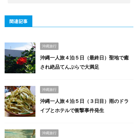
関連記事
沖縄旅行
沖縄一人旅４泊５日（最終日）聖地で癒
され絶品てんぷらで大満足
沖縄旅行
沖縄一人旅４泊５日（３日目）雨のドラ
イブとホテルで衝撃事件発生
沖縄旅行