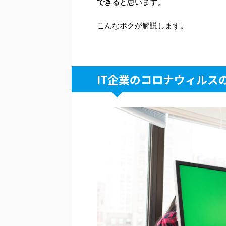
できる
と思います。
こんなボクが解説します。
IT企業のコロナウィルス