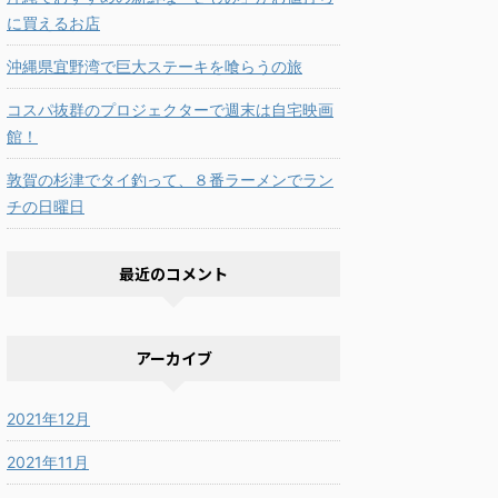
に買えるお店
沖縄県宜野湾で巨大ステーキを喰らうの旅
コスパ抜群のプロジェクターで週末は自宅映画
館！
敦賀の杉津でタイ釣って、８番ラーメンでラン
チの日曜日
最近のコメント
アーカイブ
2021年12月
2021年11月