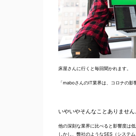
床屋さんに行くと毎回聞かれます。
「maboさんのIT業界は、コロナの
いやいやそんなことありません
他の深刻な業界に比べると影響度は低
しかし、弊社のようなSES（システ