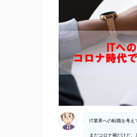
IT業界への転職を考
まだコロナ禍だけど、