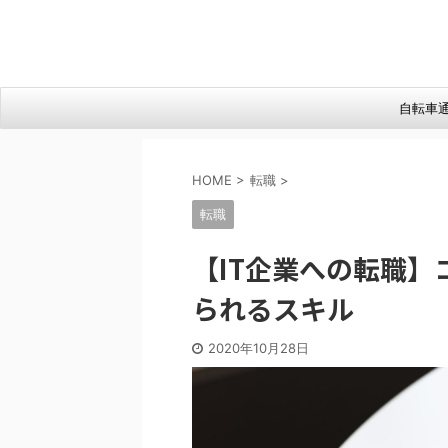
自転車
HOME
>
転職
>
転職
【IT企業への転職
られるスキル
2020年10月28日