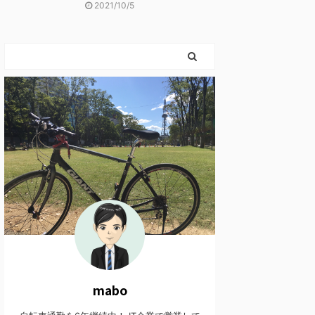
2021/10/5
mabo