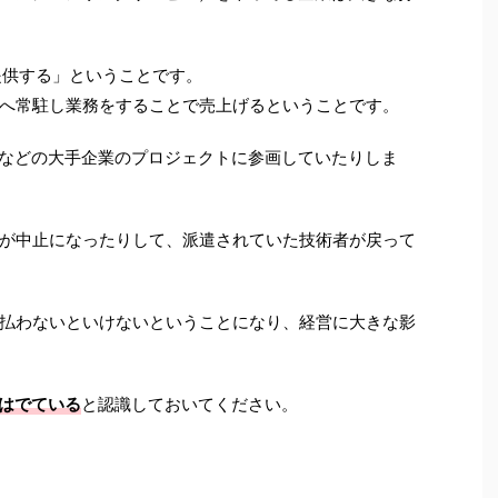
提供する」ということです。
へ常駐し業務をすることで売上げるということです。
界などの大手企業のプロジェクトに参画していたりしま
が中止になったりして、派遣されていた技術者が戻って
払わないといけないということになり、経営に大きな影
響はでている
と認識しておいてください。