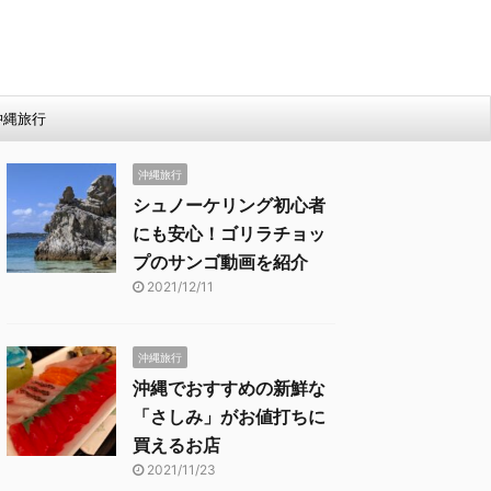
沖縄旅行
沖縄旅行
シュノーケリング初心者
にも安心！ゴリラチョッ
プのサンゴ動画を紹介
2021/12/11
沖縄旅行
沖縄でおすすめの新鮮な
「さしみ」がお値打ちに
買えるお店
2021/11/23