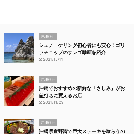
沖縄旅行
シュノーケリング初心者にも安心！ゴリ
ラチョップのサンゴ動画を紹介
2021/12/11
沖縄旅行
沖縄でおすすめの新鮮な「さしみ」がお
値打ちに買えるお店
2021/11/23
沖縄旅行
沖縄県宜野湾で巨大ステーキを喰らうの