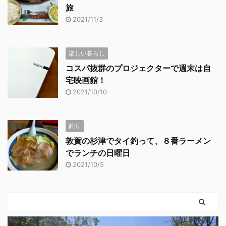
旅
2021/11/3
楽しい暮らし
コスパ抜群のプロジェクターで週末は自
宅映画館！
2021/10/10
釣り
敦賀の杉津でタイ釣って、８番ラーメン
でランチの日曜日
2021/10/5